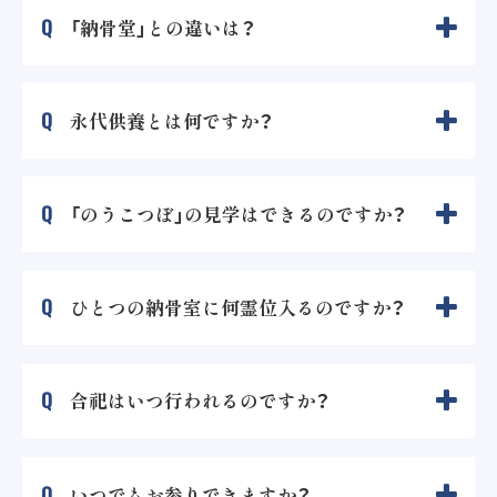
Q
「納骨堂」との違いは？
Q
永代供養とは何ですか？
Q
「のうこつぼ」の見学はできるのですか？
Q
ひとつの納骨室に何霊位入るのですか？
Q
合祀はいつ行われるのですか？
Q
いつでもお参りできますか？