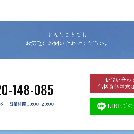
どんなことでも
お気軽にお問い合わせください。
お問い合わ
20-148-085
無料資料請求
応
営業時間 10:00~20:00
LINEで