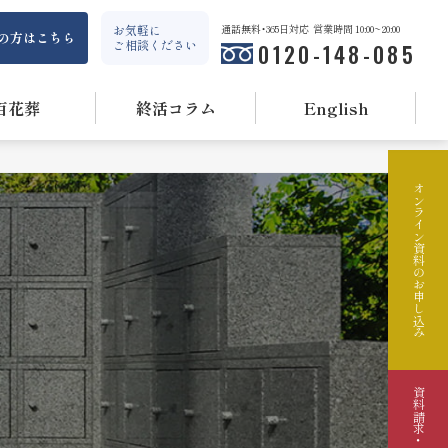
お気軽に
通話無料・365日対応
営業時間 10:00~20:00
の方はこちら
ご相談ください
0120-148-085
百花葬
終活コラム
English
オンライン資料のお申し込み