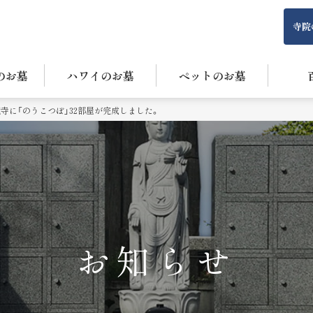
寺院
のお墓
ハワイのお墓
ペットのお墓
寺に「のうこつぼ」32部屋が完成しました。
お知らせ