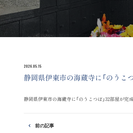
2026.05.15
静岡県伊東市の海蔵寺に「のうこつ
静岡県伊東市の海蔵寺に「のうこつぼ」32部屋が完
前の記事