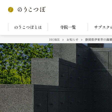
のうこつぼとは
寺院一覧
サブスク
HOME
お知らせ
静岡県伊東市の海蔵