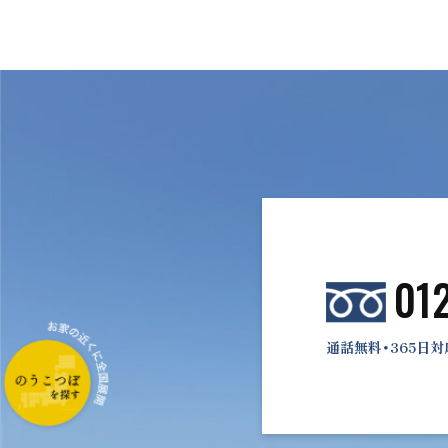
01
通話無料・365日対