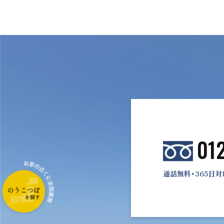
01
通話無料・365日対