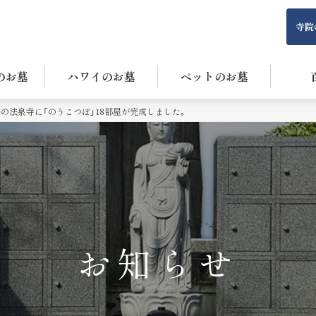
寺院
のお墓
ハワイのお墓
ペットのお墓
の法泉寺に「のうこつぼ」18部屋が完成しました。
お知らせ