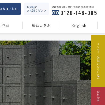
お気軽に
通話無料・365日対応
営業時間 10:00~20:00
の方はこちら
ご相談ください
0120-148-085
百花葬
終活コラム
English
オンライン資料のお申し込み