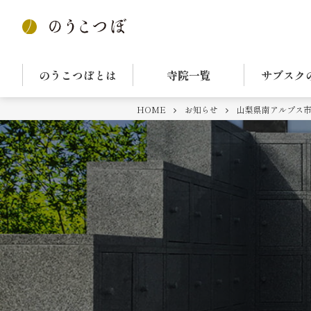
のうこつぼとは
寺院一覧
サブスク
HOME
お知らせ
山梨県南アルプス市