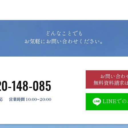
どんなことでも
お気軽にお問い合わせください。
お問い合わ
20-148-085
無料資料請求
応
営業時間 10:00~20:00
LINEで