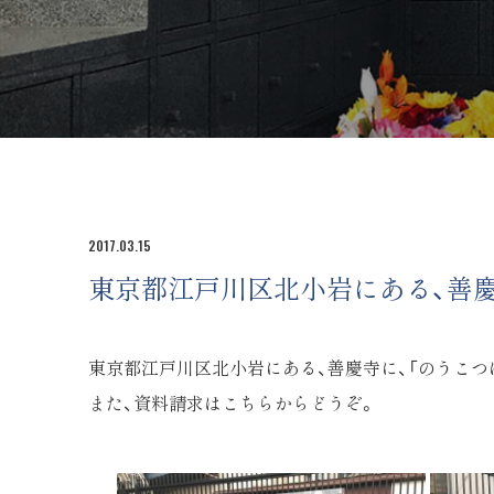
2017.03.15
東京都江戸川区北小岩にある、善慶
東京都江戸川区北小岩にある、善慶寺に、「のうこつ
また、
資料請求はこちらからどうぞ。