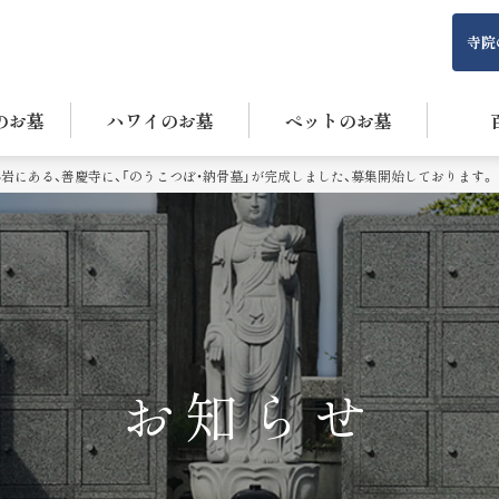
寺院
のお墓
ハワイのお墓
ペットのお墓
岩にある、善慶寺に、「のうこつぼ・納骨墓」が完成しました、募集開始しております。
お知らせ