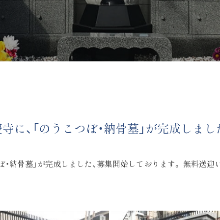
寺に、「のうこつぼ・納骨墓」が完成しまし
ぼ・納骨墓」が完成しました、募集開始しております。 無料送迎