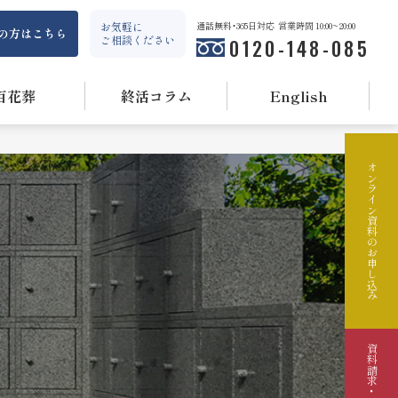
お気軽に
通話無料・365日対応
営業時間 10:00~20:00
の方はこちら
ご相談ください
0120-148-085
百花葬
終活コラム
English
オンライン資料のお申し込み