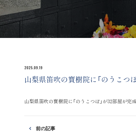
2025.09.19
山梨県笛吹の寳樹院に「のうこつぼ
山梨県笛吹の寳樹院に「のうこつぼ」が32部屋が完
前の記事