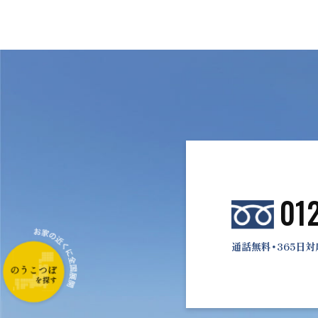
01
通話無料・365日対