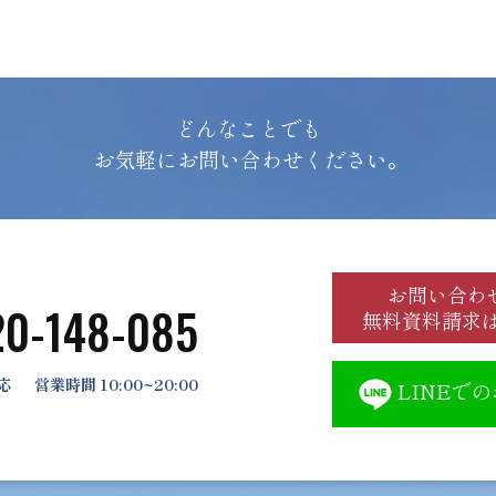
どんなことでも
お気軽にお問い合わせください。
お問い合わ
20-148-085
無料資料請求
応
営業時間 10:00~20:00
LINEで