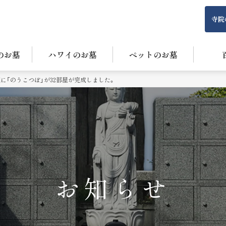
寺院
のお墓
ハワイのお墓
ペットのお墓
に「のうこつぼ」が32部屋が完成しました。
お知らせ