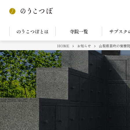
のうこつぼとは
寺院一覧
サブスク
HOME
お知らせ
山梨県笛吹の寳樹院