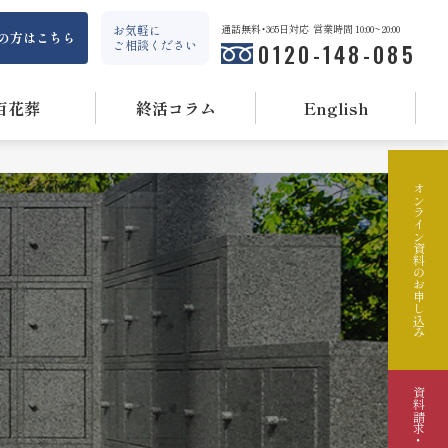
お気軽に
通話無料・365日対応
営業時間 10:00~20:00
の方はこちら
ご相談ください
0120-148-085
百花葬
終活コラム
English
オンライン資料のお申し込み