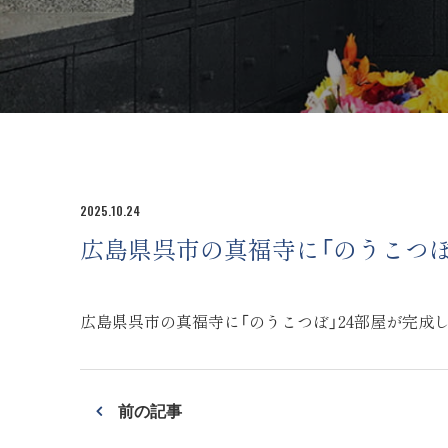
2025.10.24
広島県呉市の真福寺に「のうこつぼ
広島県呉市の真福寺に「のうこつぼ」24部屋が完成
前の記事