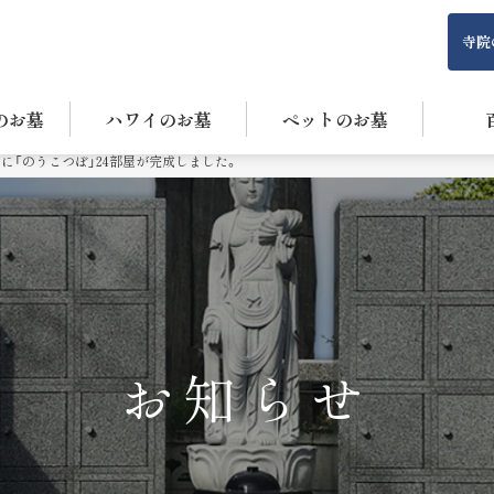
寺院
のお墓
ハワイのお墓
ペットのお墓
に「のうこつぼ」24部屋が完成しました。
お知らせ