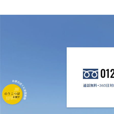
01
通話無料・365日対