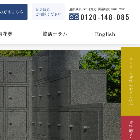
お気軽に
通話無料・365日対応
営業時間 10:00~20:00
の方はこちら
ご相談ください
0120-148-085
百花葬
終活コラム
English
オンライン資料のお申し込み