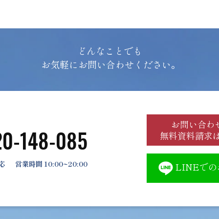
どんなことでも
お気軽にお問い合わせください。
お問い合わ
20-148-085
無料資料請求
応
営業時間 10:00~20:00
LINEで