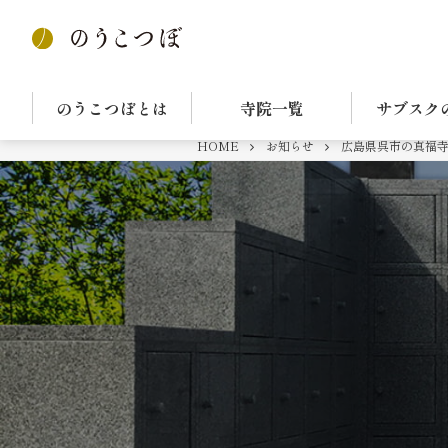
のうこつぼとは
寺院一覧
サブスク
HOME
お知らせ
広島県呉市の真福寺