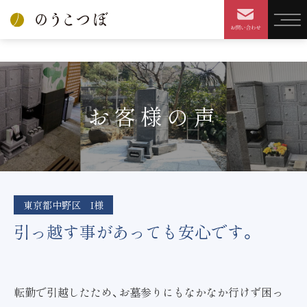
HOME
引っ越す事があっても安心です。
お客様の声
東京都中野区 I様
引っ越す事があっても安心です。
転勤で引越したため、お墓参りにもなかなか行けず困っ