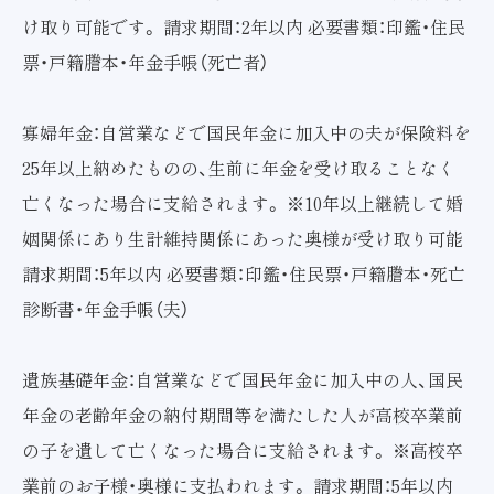
け取り可能です。 請求期間：2年以内 必要書類：印鑑・住民
票・戸籍謄本・年金手帳（死亡者）
寡婦年金：自営業などで国民年金に加入中の夫が保険料を
25年以上納めたものの、生前に年金を受け取ることなく
亡くなった場合に支給されます。 ※10年以上継続して婚
姻関係にあり生計維持関係にあった奥様が受け取り可能
請求期間：5年以内 必要書類：印鑑・住民票・戸籍謄本・死亡
診断書・年金手帳（夫）
遺族基礎年金：自営業などで国民年金に加入中の人、国民
年金の老齢年金の納付期間等を満たした人が高校卒業前
の子を遺して亡くなった場合に支給されます。 ※高校卒
業前のお子様・奥様に支払われます。 請求期間：5年以内