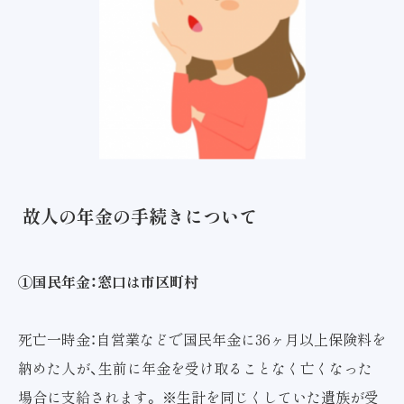
故人の年金の手続きについて
①国民年金：窓口は市区町村
死亡一時金：自営業などで国民年金に36ヶ月以上保険料を
納めた人が、生前に年金を受け取ることなく亡くなった
場合に支給されます。 ※生計を同じくしていた遺族が受