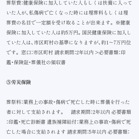
葬祭費：健康保険に加入していた人もしくは扶養に入って
いた人が、私傷病で亡くなった時には埋葬料もしくは埋
葬費の名目で一定額を受け取ることが出来ます。 ※健康
保険に加入していた人は約5万円。国民健康保険に加入し
ていた人は、市区町村の基準になりますが、約1～7万円位
です。 窓口：市区町村 請求期間：2年以内 >必要書類：印
鑑・保険証・葬儀社の領収書
⑤労災保険
葬祭料：業務上の事故・傷病で死亡した時に葬儀を行った
者に対して支給されます。 請求期間：2年以内 必要書類
：印鑑・死亡診断書 遺族補障給付：業務上の事故・傷病で死
亡した場合に支給されます 請求期間：5年以内 必要書類：