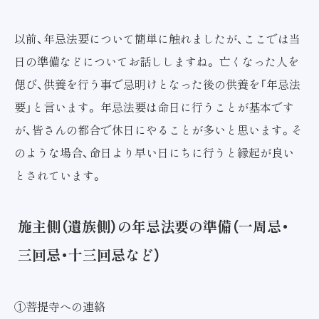
以前、年忌法要について簡単に触れましたが、ここでは当
日の準備などについてお話ししますね。 亡くなった人を
偲び、供養を行う事で忌明けとなった後の供養を「年忌法
要」と言います。 年忌法要は命日に行うことが基本です
が、皆さんの都合で休日にやることが多いと思います。そ
のような場合、命日より早い日にちに行うと縁起が良い
とされています。
施主側（遺族側）の年忌法要の準備（一周忌・
三回忌・十三回忌など）
①菩提寺への連絡