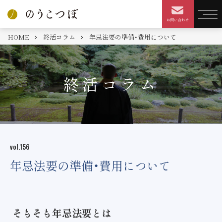
HOME
終活コラム
年忌法要の準備・費用について
終活コラム
vol.156
年忌法要の準備・費用について
そもそも年忌法要とは