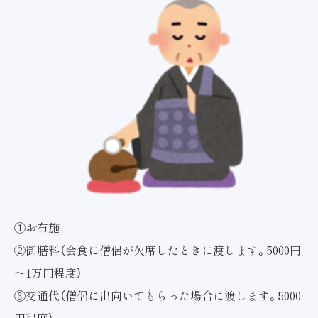
①お布施
②御膳料（会食に僧侶が欠席したときに渡します。5000円
～1万円程度）
③交通代（僧侶に出向いてもらった場合に渡します。5000