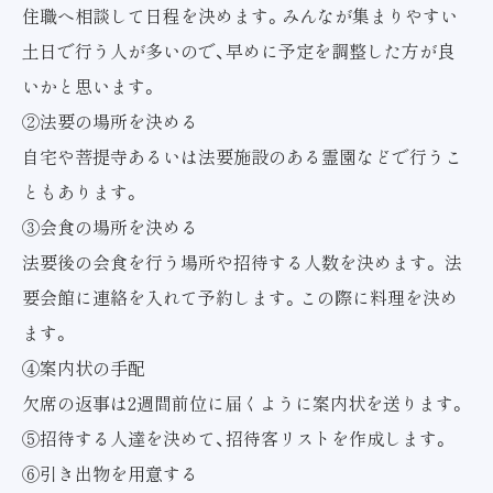
住職へ相談して日程を決めます。みんなが集まりやすい
土日で行う人が多いので、早めに予定を調整した方が良
いかと思います。
②法要の場所を決める
自宅や菩提寺あるいは法要施設のある霊園などで行うこ
ともあります。
③会食の場所を決める
法要後の会食を行う場所や招待する人数を決めます。 法
要会館に連絡を入れて予約します。この際に料理を決め
ます。
④案内状の手配
欠席の返事は2週間前位に届くように案内状を送ります。
⑤招待する人達を決めて、招待客リストを作成します。
⑥引き出物を用意する