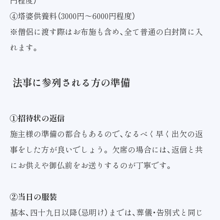
円程度）
④塔婆供養料（3000円～6000円程度）
※僧侶に渡す際はお布施も含め、全て普通の白封筒に入
れます。
法事に参列される方の準備
①招待状の返信
施主様の準備の都合もあるので、なるべく早く出欠の返
事をした方が良いでしょう。 欠席の場合には、返信と共
にお供えや御仏前をお送りするのが丁寧です。
②当日の服装
基本、四十九日以降（忌明け）までは、葬儀・告別式と同じ