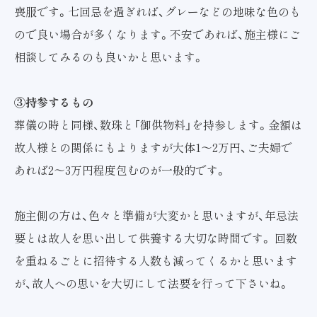
喪服です。七回忌を過ぎれば、グレーなどの地味な色のも
ので良い場合が多くなります。不安であれば、施主様にご
相談してみるのも良いかと思います。
③持参するもの
葬儀の時と同様、数珠と「御供物料」を持参します。金額は
故人様との関係にもよりますが大体1～2万円、ご夫婦で
あれば2～3万円程度包むのが一般的です。
施主側の方は、色々と準備が大変かと思いますが、年忌法
要とは故人を思い出して供養する大切な時間です。 回数
を重ねるごとに招待する人数も減ってくるかと思います
が、故人への思いを大切にして法要を行って下さいね。