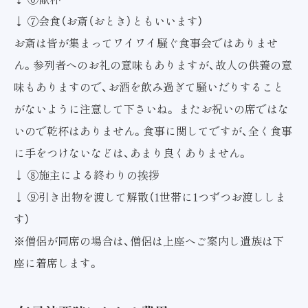
↓ ⑦会食（お斎（おとき）ともいいます）
お斎は皆が集まってワイワイ騒ぐ食事会ではありませ
ん。参列者へのお礼の意味もありますが、故人の供養の意
味もありますので、お酒を飲み過ぎて騒いだりすること
がないように注意して下さいね。 またお祝いの席ではな
いので乾杯はありません。食事に関してですが、全く食事
に手をつけないなどは、あまり良くありません。
↓ ⑧施主による終わりの挨拶
↓ ⑨引き出物を渡して解散（1世帯に1つずつお渡ししま
す）
※僧侶が同席の場合は、僧侶は上座へご案内し遺族は下
座に着席します。