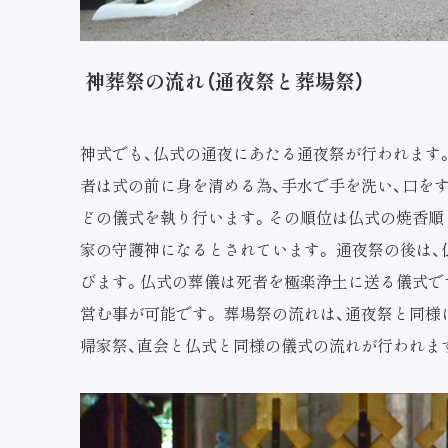
神葬祭の流れ（通夜祭と葬場祭）
神式でも、仏式の通夜にあたる通夜祭が行われます
者は式の前に身を清める為、手水で手を洗い、口を
どの儀式を執り行います。その順位は仏式の焼香順
家の守護神になるとされています。 通夜祭の後は、
びます。仏式の葬儀は死者を極楽浄土に送る儀式で
営む事が可能です。 葬場祭の流れは、通夜祭と同様
帰家祭、直会と仏式と同様の儀式の流れが行われま