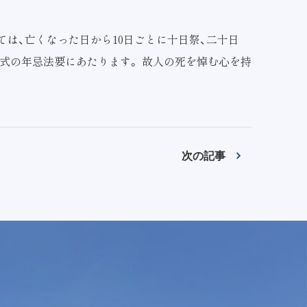
ては、亡くなった日から10日ごとに十日祭、二十日
仏式の年忌法要にあたります。 故人の死を悼む心を持
次の記事