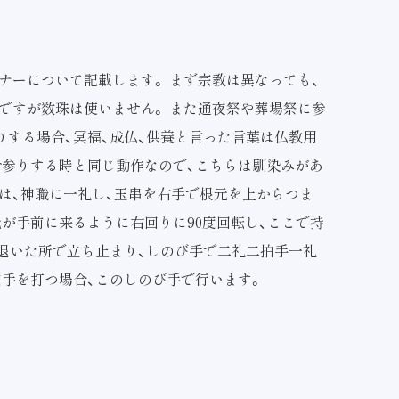
ナーについて記載します。 まず宗教は異なっても、
ですが数珠は使いません。 また通夜祭や葬場祭に参
りする場合、冥福、成仏、供養と言った言葉は仏教用
お参りする時と同じ動作なので、こちらは馴染みがあ
は、神職に一礼し、玉串を右手で根元を上からつま
が手前に来るように右回りに90度回転し、ここで持
歩退いた所で立ち止まり、しのび手で二礼二拍手一礼
柏手を打つ場合、このしのび手で行います。