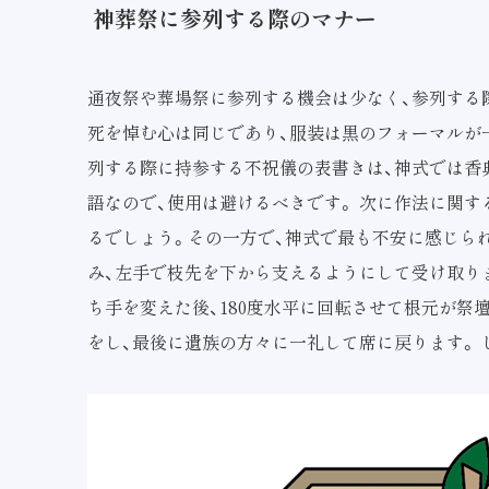
神葬祭に参列する際のマナー
通夜祭や葬場祭に参列する機会は少なく、参列する
死を悼む心は同じであり、服装は黒のフォーマルが
列する際に持参する不祝儀の表書きは、神式では香
語なので、使用は避けるべきです。 次に作法に関
るでしょう。その一方で、神式で最も不安に感じら
み、左手で枝先を下から支えるようにして受け取りま
ち手を変えた後、180度水平に回転させて根元が祭
をし、最後に遺族の方々に一礼して席に戻ります。