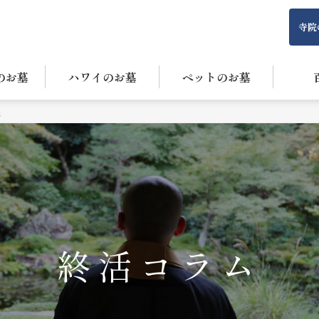
寺院
のお墓
ハワイのお墓
ペットのお墓
識
終活コラム