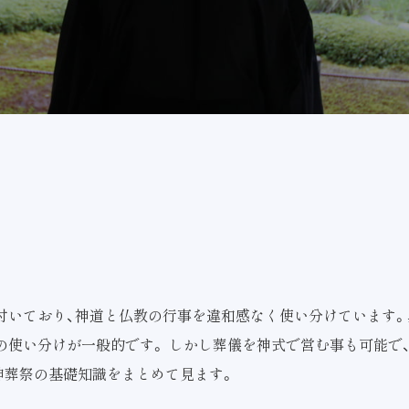
付いており、神道と仏教の行事を違和感なく使い分けています。
の使い分けが一般的です。 しかし葬儀を神式で営む事も可能で
神葬祭の基礎知識をまとめて見ます。