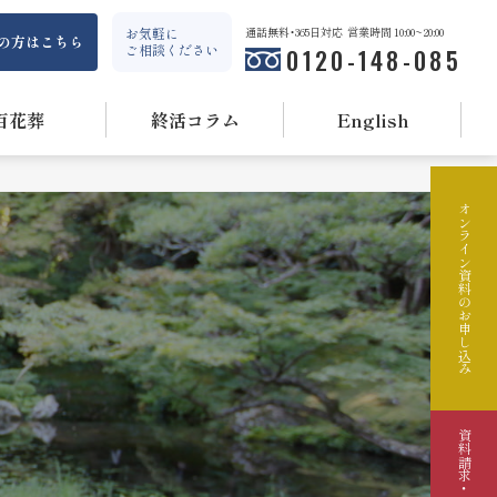
お気軽に
通話無料・365日対応
営業時間 10:00~20:00
の方はこちら
ご相談ください
0120-148-085
百花葬
終活コラム
English
オンライン資料のお申し込み