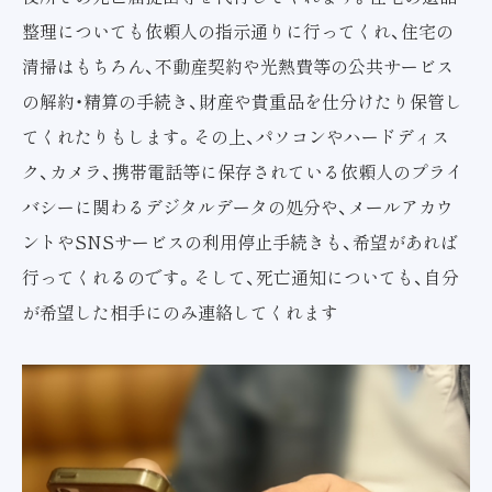
整理についても依頼人の指示通りに行ってくれ、住宅の
清掃はもちろん、不動産契約や光熱費等の公共サービス
の解約・精算の手続き、財産や貴重品を仕分けたり保管し
てくれたりもします。その上、パソコンやハードディス
ク、カメラ、携帯電話等に保存されている依頼人のプライ
バシーに関わるデジタルデータの処分や、メールアカウ
ントやSNSサービスの利用停止手続きも、希望があれば
行ってくれるのです。そして、死亡通知についても、自分
が希望した相手にのみ連絡してくれます