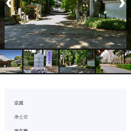
宗派
浄土宗
所在地