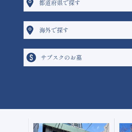
都道府県で探す
海外で探す
サブスクのお墓