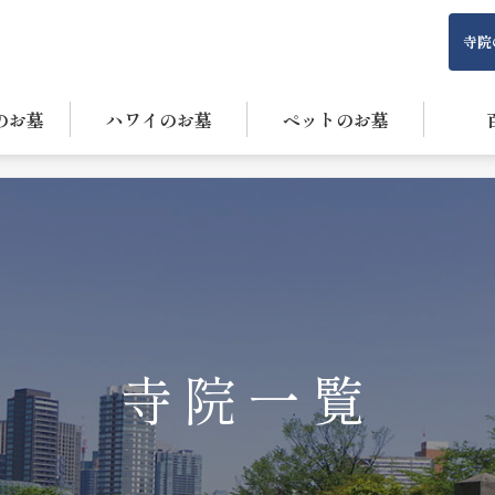
寺院
のお墓
ハワイのお墓
ペットのお墓
寺院一覧