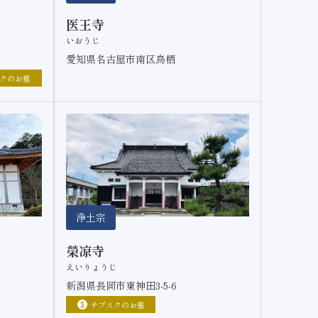
医王寺
いおうじ
愛知県名古屋市南区鳥栖
クのお墓
浄土宗
榮凉寺
えいりょうじ
新潟県長岡市東神田3-5-6
サブスクのお墓