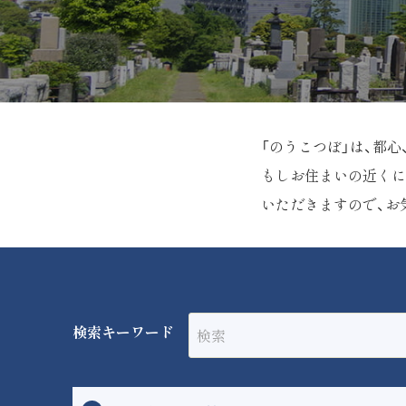
「のうこつぼ」は、都
もしお住まいの近くに
いただきますので、お
検索キーワード