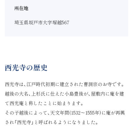
所在地
埼玉県坂戸市大字塚越567
西光寺の歴史
西光寺は、江戸時代初期に建立された曹洞宗のお寺です。
越後の大名、上杉氏に仕えた小島豊後が、屋敷内に庵を建
て西光庵と称したことに始まります。
その子越後によって、天文年間(1532～1555年)に庵が再興
され「西光寺」と呼ばれるようになりました。