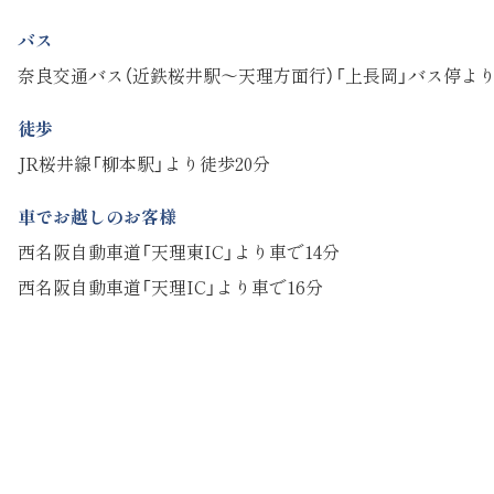
バス
奈良交通バス（近鉄桜井駅～天理方面行）「上長岡」バス停より
徒歩
JR桜井線「柳本駅」より徒歩20分
車でお越しのお客様
西名阪自動車道「天理東IC」より車で14分
西名阪自動車道「天理IC」より車で16分