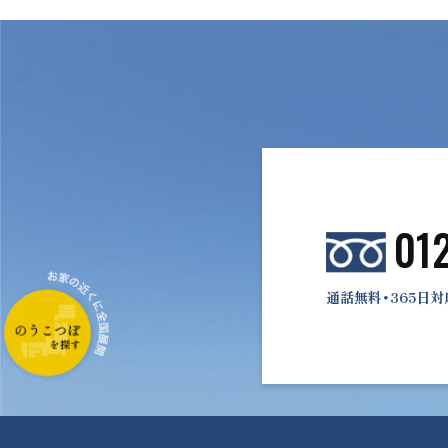
01
通話無料・365日対