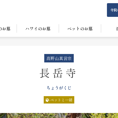
寺院
のお墓
ハワイのお墓
ペットのお墓
高野山真言宗
長岳寺
ちょうがくじ
ペットと一緒