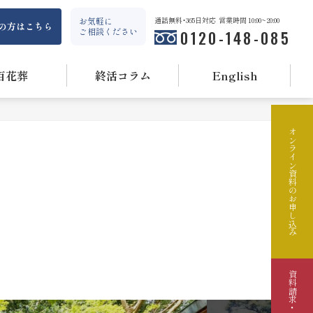
お気軽に
通話無料・365日対応
営業時間 10:00~20:00
の方はこちら
ご相談ください
0120-148-085
百花葬
終活コラム
English
オンライン資料のお申し込み