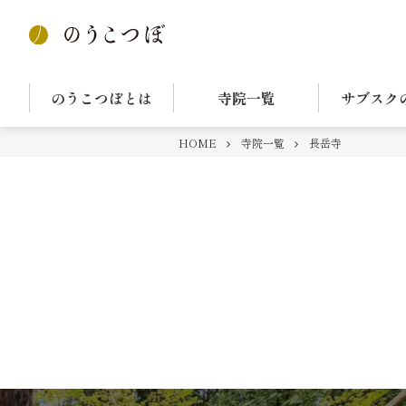
のうこつぼとは
寺院一覧
サブスク
HOME
寺院一覧
長岳寺