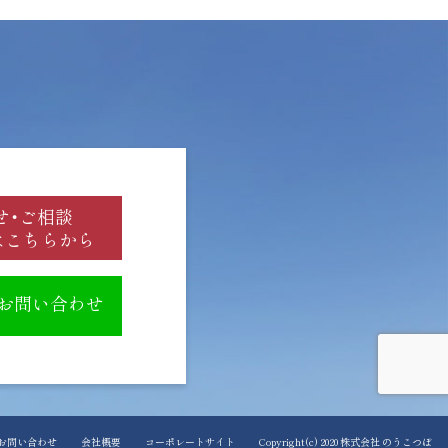
せ・ご相談
はこちらから
のお問い合わせ
お問い合わせ
会社概要
コーポレートサイト
Copyright(c) 2020 株式会社 のうこつぼ