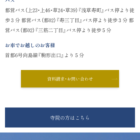
バス
都営バス（上23・上46・草24・草39）『浅草寿町』バス停より徒
歩３分 都営バス（都02）『寿三丁目』バス停より徒歩３分 都
営バス（都02）『三筋二丁目』バス停より徒歩５分
お車でお越しのお客様
首都6号向島線『駒形出口』より５分
資料請求・お問い合わせ
寺院の方はこちら