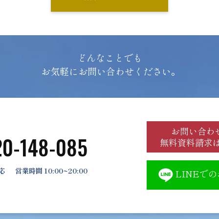
どんなことでも
お気軽にお問い合わせください。
お問い合わ
20-148-085
無料資料請求
応
営業時間 10:00~20:00
LINEで