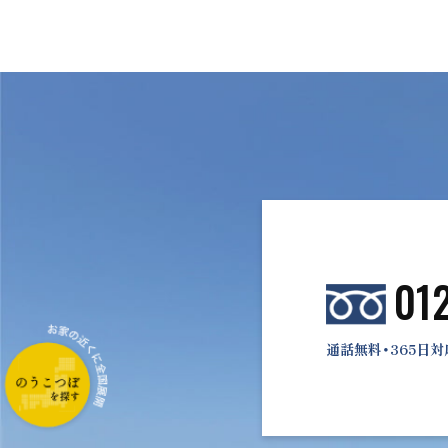
01
通話無料・365日対