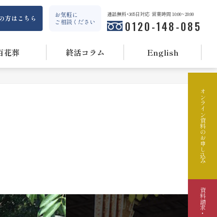
お気軽に
通話無料・365日対応
営業時間 10:00~20:00
の方はこちら
ご相談ください
0120-148-085
百花葬
終活コラム
English
オンライン資料のお申し込み