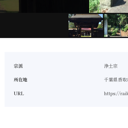
宗派
浄土宗
所在地
千葉県香取市
URL
https://rai