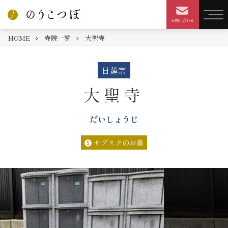
HOME
寺院一覧
大聖寺
日蓮宗
大聖寺
だいしょうじ
サブスクのお墓