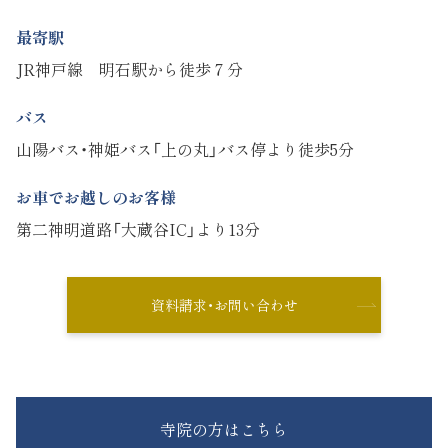
最寄駅
JR神戸線 明石駅から徒歩７分
バス
山陽バス・神姫バス「上の丸」バス停より徒歩5分
お車でお越しのお客様
第二神明道路「大蔵谷IC」より13分
資料請求・お問い合わせ
寺院の方はこちら