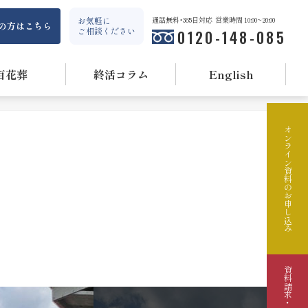
お気軽に
通話無料・365日対応
営業時間 10:00~20:00
の方はこちら
ご相談ください
0120-148-085
百花葬
終活コラム
English
オンライン資料のお申し込み