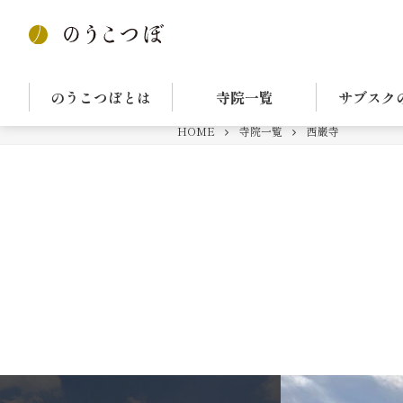
のうこつぼとは
寺院一覧
サブスク
HOME
寺院一覧
西巌寺