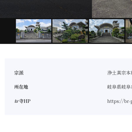
宗派
浄土真宗本
所在地
岐阜県岐阜市
お寺HP
https://br