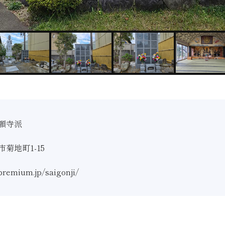
願寺派
菊地町1-15
-premium.jp/saigonji/