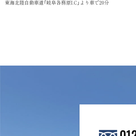
東海北陸自動車道「岐阜各務原I.C」より車で20分
01