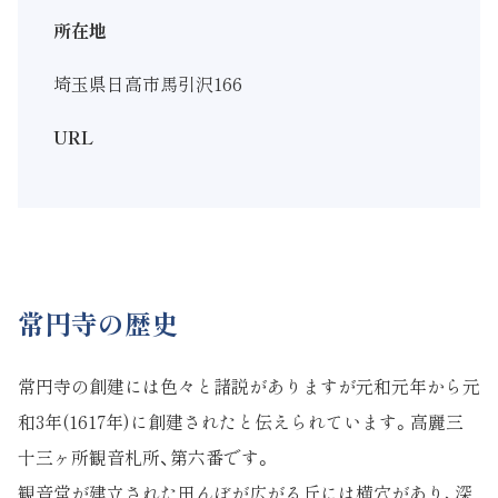
所在地
埼玉県日高市馬引沢166
URL
常円寺の歴史
常円寺の創建には色々と諸説がありますが元和元年から元
和3年(1617年)に創建されたと伝えられています。高麗三
十三ヶ所観音札所、第六番です。
観音堂が建立された田んぼが広がる丘には横穴があり、深