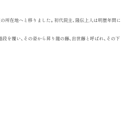
の所在地へと移りました。初代院主、隆伝上人は明歴年間に
階段を覆い、その姿から昇り龍の藤、出世藤と呼ばれ、その下