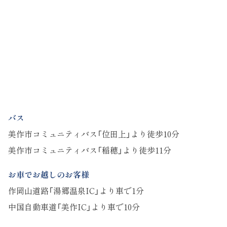
バス
美作市コミュニティバス「位田上」より徒歩10分
美作市コミュニティバス「稲穂」より徒歩11分
お車でお越しのお客様
作岡山道路「湯郷温泉IC」より車で1分
中国自動車道「美作IC」より車で10分