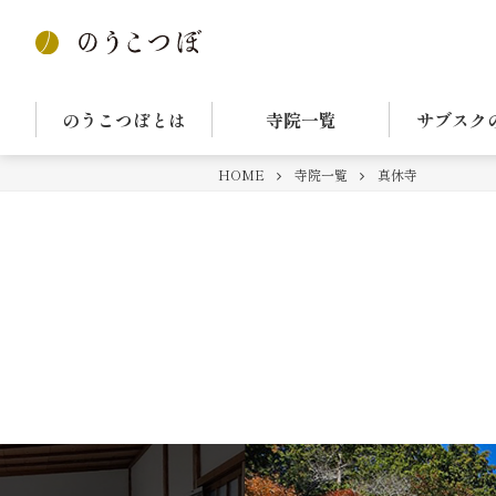
のうこつぼとは
寺院一覧
サブスク
HOME
寺院一覧
真休寺