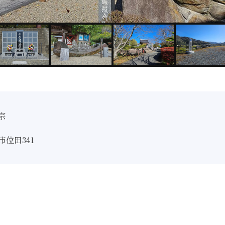
宗
位田341