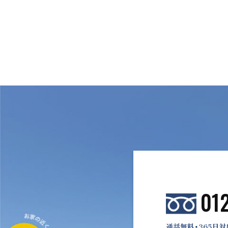
01
通話無料・365日対