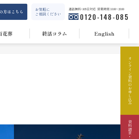
お気軽に
通話無料・365日対応
営業時間 10:00~20:00
の方はこちら
ご相談ください
0120-148-085
百花葬
終活コラム
English
オンライン資料のお申し込み