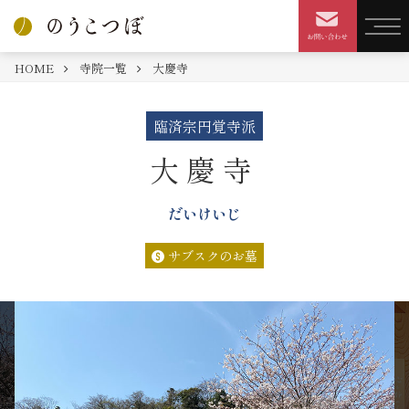
HOME
寺院一覧
大慶寺
臨済宗円覚寺派
大慶寺
だいけいじ
サブスクのお墓