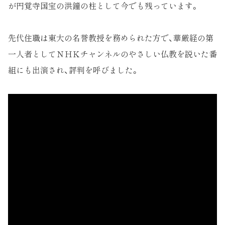
が円覚寺国宝の洪鐘の柱として今でも残っています。
先代住職は東大の名誉教授を務められた方で、華厳経の第
一人者としてＮＨＫチャンネルのやさしい仏教を説いた番
組にも出演され、評判を呼びました。