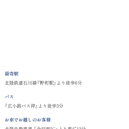
最寄駅
北陸鉄道石川線『野町駅』より徒歩6分
バス
『広小路バス停』より徒歩3分
お車でお越しのお客様
北陸自動車道 『金沢西IC』より車で13分