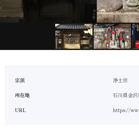
宗派
浄土宗
所在地
石川県金沢市
URL
https://ww