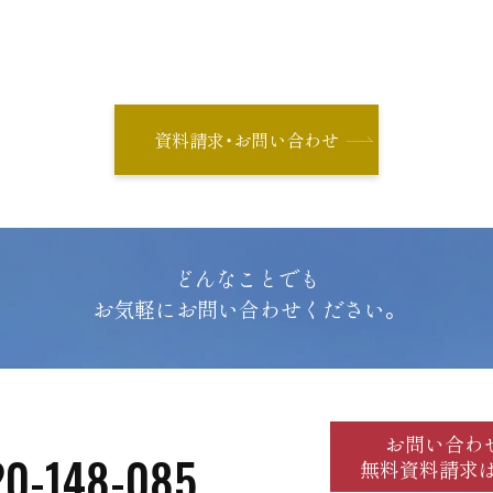
資料請求・お問い合わせ
どんなことでも
お気軽にお問い合わせください。
お問い合わ
20-148-085
無料資料請求