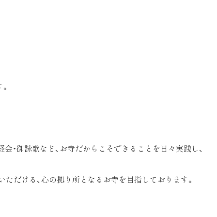
す。
写経会・御詠歌など、お寺だからこそできることを日々実践し、
いただける、心の拠り所となるお寺を目指しております。