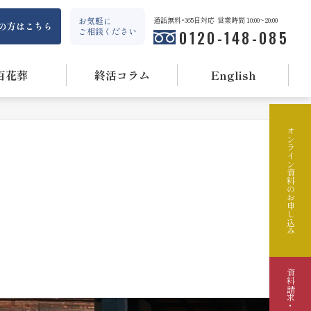
お気軽に
通話無料・365日対応
営業時間 10:00~20:00
の方はこちら
ご相談ください
0120-148-085
百花葬
終活コラム
English
オンライン資料のお申し込み