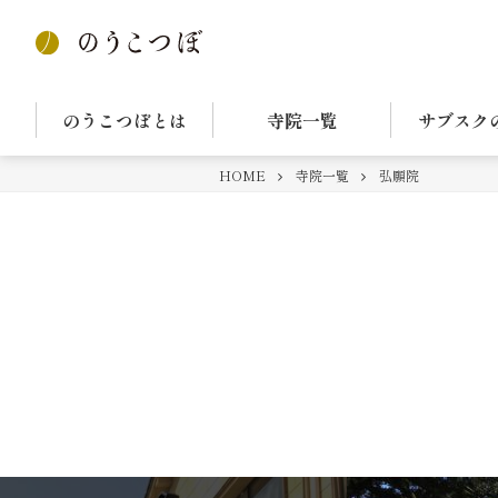
のうこつぼとは
寺院一覧
サブスク
HOME
寺院一覧
弘願院