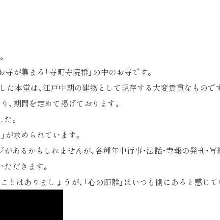
。
お寺が集まる「寺町寺院群」の中のお寺です。
）に再建した本堂は、江戸中期の建物として現存する大変貴重なもので
あり、期間を定めて掲げております。
した。
」が求められています。
ージがあるかもしれませんが、各種年中行事・法話・寺報の発刊・
いただきます。
うことはありましょうが、「心の距離」はいつも側にあると感じて