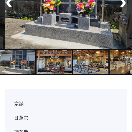
宗派
日蓮宗
所在地