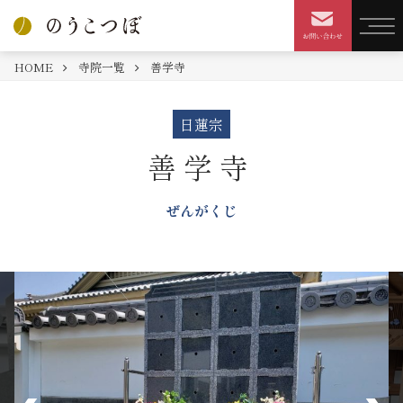
HOME
寺院一覧
善学寺
日蓮宗
善学寺
ぜんがくじ