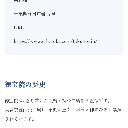
千葉県野田市蕃昌94
URL
https://www.e-hotoke.com/tokuhouin/
徳宝院の歴史
徳宝院は、落ち着いた風格を持つ由緒ある霊域です。
真言宗豊山派に属し、不動明王をご本尊と仰ぎひろく崇拝
されています。