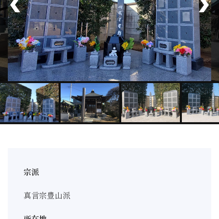
宗派
真言宗豊山派
所在地