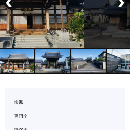
宗派
曹洞宗
所在地