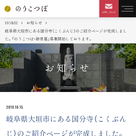
HOME
お知らせ
岐阜県大垣市にある国分寺（こくぶんじ）のご紹介ページが完成しまし
た。「のうこつぼ・納骨墓」募集開始しております。
お知らせ
2019.10.15
岐阜県大垣市にある国分寺（こくぶん
じ）のご紹介ページが完成しました。