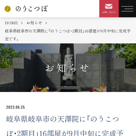
HOME
お知らせ
岐阜県岐阜市の天澤院に「のうこつぼ・2期目」16部屋が9月中旬に完成予
定です。
お知らせ
2023.06.25
岐阜県岐阜市の天澤院に「のうこつ
ぼ・2期目」16部屋が9月中旬に完成予