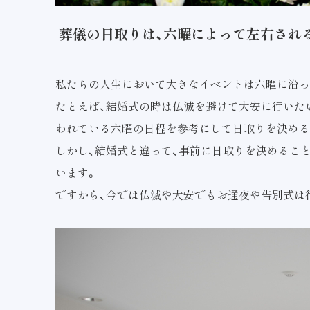
葬儀の日取りは、六曜によって左右され
私たちの人生において大きなイベントは六曜に沿っ
たとえば、結婚式の時は仏滅を避けて大安に行いた
われている六曜の日程を参考にして日取りを決める
しかし、結婚式と違って、事前に日取りを決めるこ
います。
ですから、今では仏滅や大安でもお通夜や告別式は