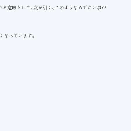
れる意味として、友を引く、このようなめでたい事が
くなっています。