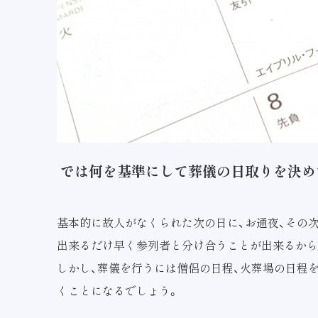
では何を基準にして葬儀の日取りを決め
基本的に故人がなくられた次の日に、お通夜、その
出来るだけ早く参列者と分け合うことが出来るから
しかし、葬儀を行うには僧侶の日程、火葬場の日程
くことになるでしょう。