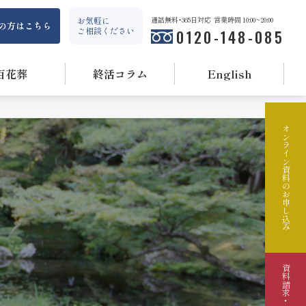
お気軽に
通話無料・365日対応
営業時間 10:00~20:00
の方はこちら
ご相談ください
0120-148-085
百花葬
終活コラム
English
オンライン資料のお申し込み