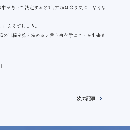
の事を考えて決定するので、六曜は余り気にしなくな
と言えるでしょう。
葬場の日程を抑え決めると言う事を学ぶことが出来ま
」
次の記事