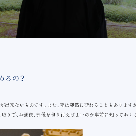
めるの？
が出来ないものです。また、死は突然に訪れることもあります
日取りで、お通夜、葬儀を執り行えばよいのか事前に知っておく