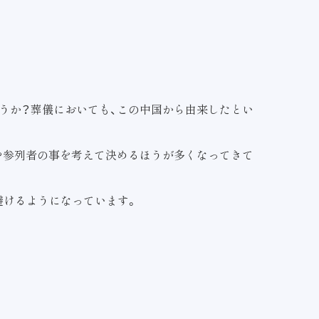
うか？葬儀においても、この中国から由来したとい
や参列者の事を考えて決めるほうが多くなってきて
避けるようになっています。