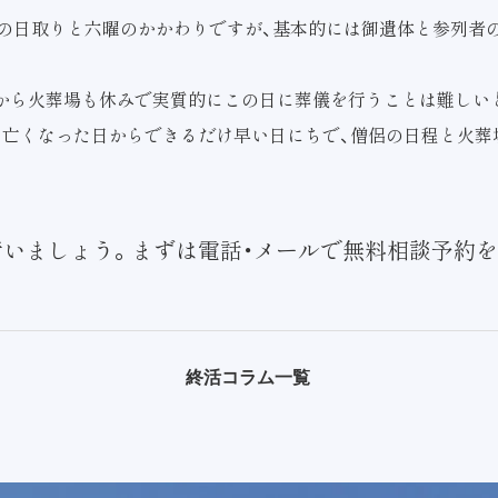
の日取りと六曜のかかわりですが、基本的には御遺体と参列者
から火葬場も休みで実質的にこの日に葬儀を行うことは難しい
、亡くなった日からできるだけ早い日にちで、僧侶の日程と火
いましょう。まずは電話・メールで無料相談予約を
終活コラム一覧