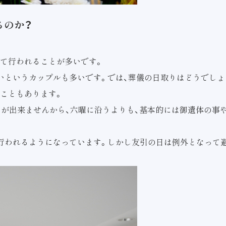
るのか？
て行われることが多いです。
いというカップルも多いです。では、葬儀の日取りはどうでしょ
こともあります。
とが出来ませんから、六曜に沿うよりも、基本的には御遺体の事
行われるようになっています。しかし友引の日は例外となって