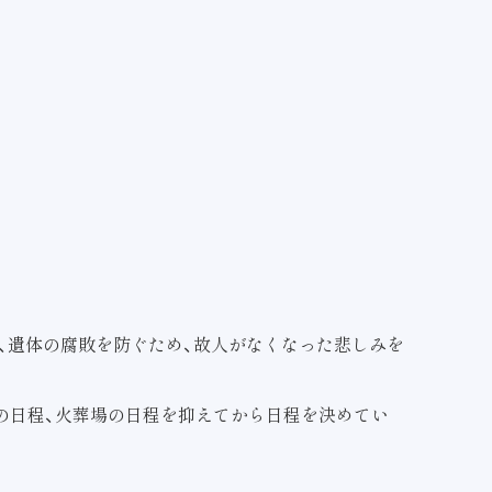
、遺体の腐敗を防ぐため、故人がなくなった悲しみを
の日程、火葬場の日程を抑えてから日程を決めてい