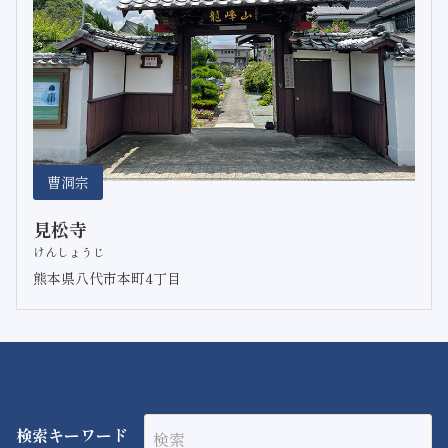
曹洞宗
見松寺
けんしょうじ
熊本県八代市本町4丁目
検索キーワード