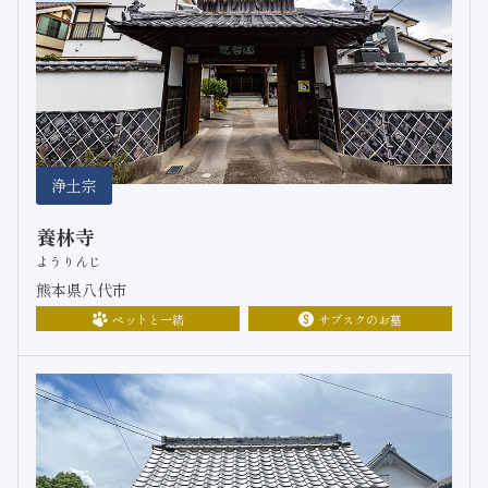
浄土宗
養林寺
ようりんじ
熊本県八代市
ペットと一緒
サブスクのお墓