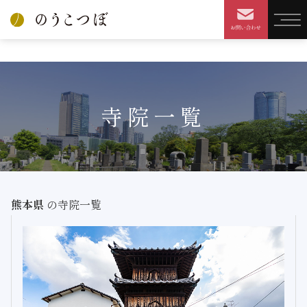
HOME
寺院を探す
検索結果
寺院一覧
熊本県
の寺院一覧