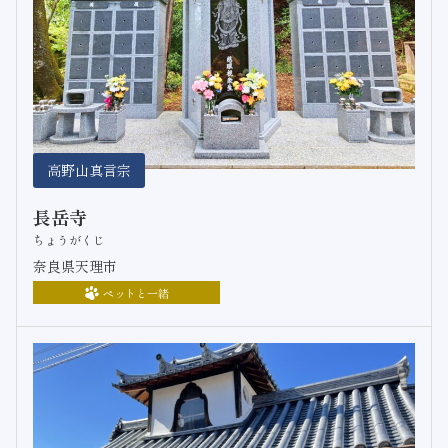
高野山真言宗
長岳寺
ちょうがくじ
奈良県天理市
ペットと一緒