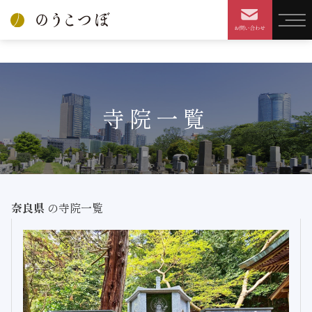
HOME
寺院を探す
検索結果
寺院一覧
奈良県
の寺院一覧