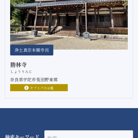
浄土真宗本願寺派
勝林寺
しょうりんじ
奈良県宇陀市菟田野東郷
サブスクのお墓
検索キーワード