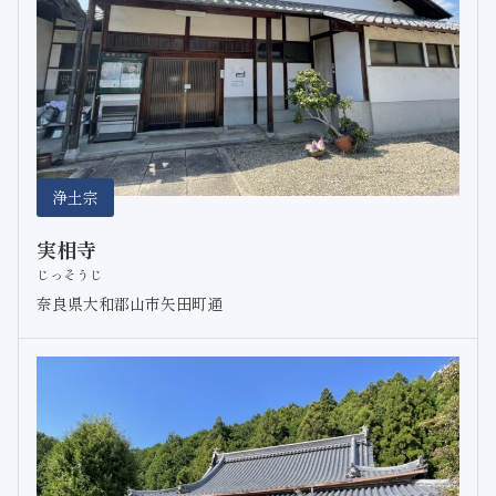
浄土宗
実相寺
じっそうじ
奈良県大和郡山市矢田町通