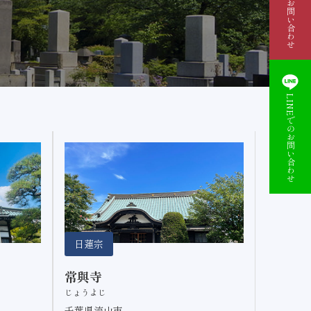
資料請求・お問い合わせ
LINEでのお問い合わせ
日蓮宗
常與寺
じょうよじ
千葉県流山市