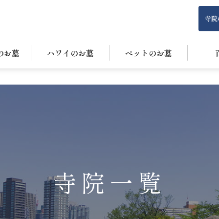
寺院
のお墓
ハワイのお墓
ペットのお墓
寺院一覧