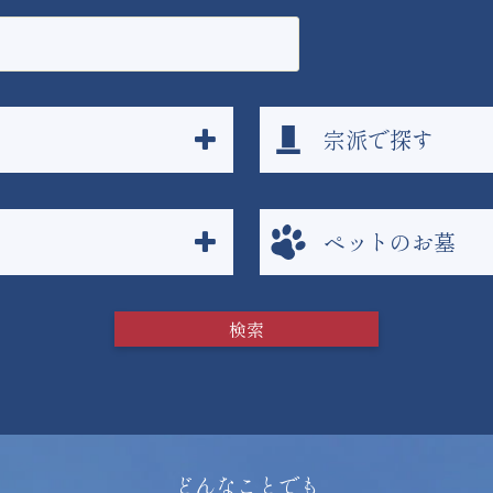
宗派で探す
ペットのお墓
どんなことでも