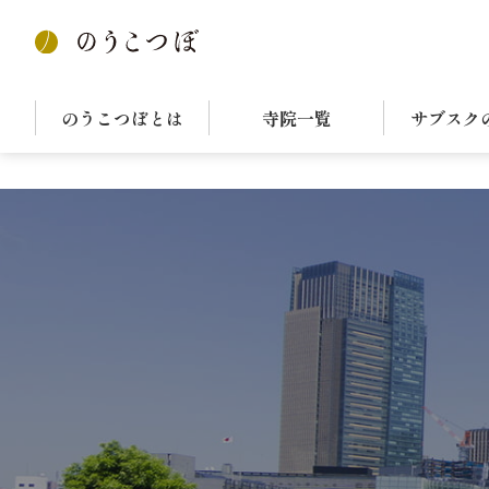
HOME
寺院を探す
検索結果
のうこつぼとは
寺院一覧
サブスク