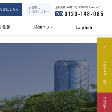
お気軽に
通話無料・365日対応
営業時間 10:00~20:00
の方はこちら
ご相談ください
0120-148-085
百花葬
終活コラム
English
オンライン資料のお申し込み