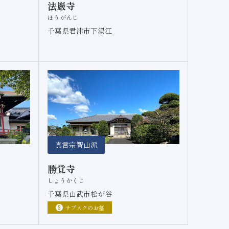
法巖寺
ほうがんじ
千葉県君津市下湯江
真言宗智山派
勝覚寺
しょうかくじ
千葉県山武市松が谷
サブスクのお墓