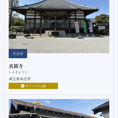
天台宗
真鏡寺
しんきょうじ
埼玉県本庄市
サブスクのお墓