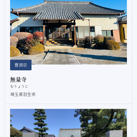
曹洞宗
無量寺
むりょうじ
埼玉県羽生市