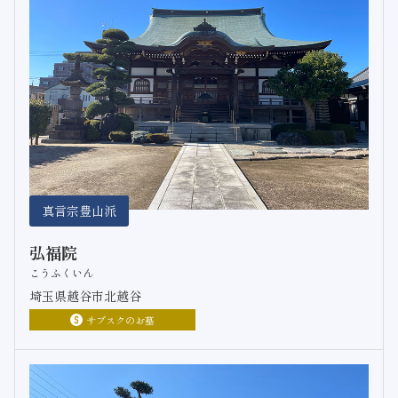
真言宗豊山派
弘福院
こうふくいん
埼玉県越谷市北越谷
サブスクのお墓