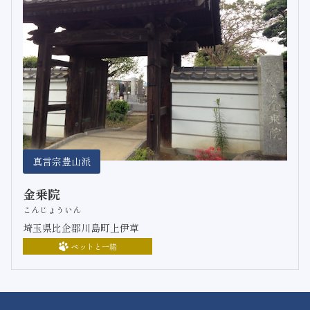
真言宗豊山派
金乗院
こんじょういん
埼玉県比企郡川島町上伊草
ペットと一緒