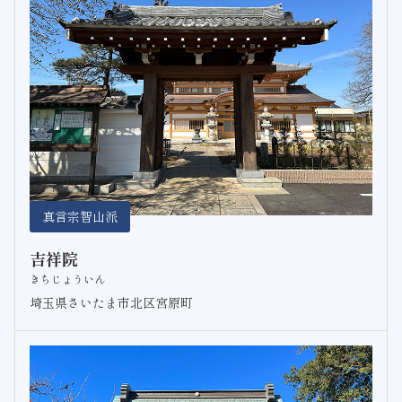
真言宗智山派
吉祥院
きちじょういん
埼玉県さいたま市北区宮原町