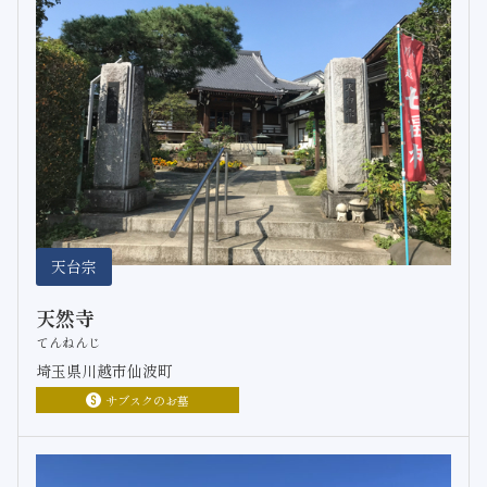
天台宗
天然寺
てんねんじ
埼玉県川越市仙波町
サブスクのお墓