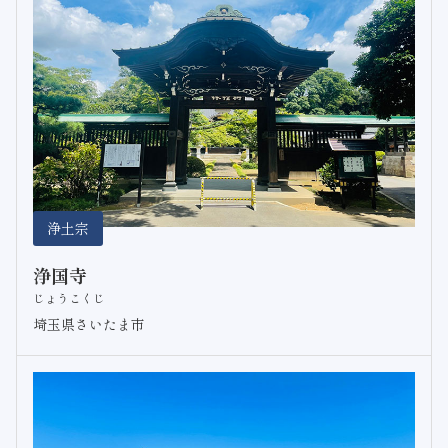
浄土宗
浄国寺
じょうこくじ
埼玉県さいたま市