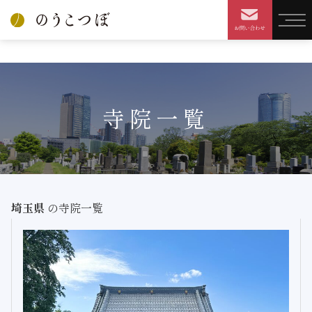
HOME
寺院を探す
検索結果
寺院一覧
埼玉県
の寺院一覧