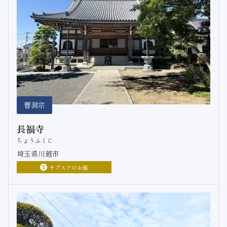
曹洞宗
長福寺
ちょうふくじ
埼玉県川越市
サブスクのお墓