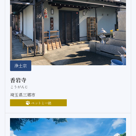
浄土宗
香岩寺
こうがんじ
埼玉県三郷市
ペットと一緒