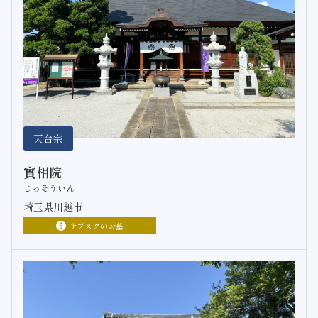
天台宗
實相院
じっそういん
埼玉県川越市
サブスクのお墓