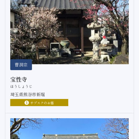
曹洞宗
宝性寺
ほうしょうじ
埼玉県熊谷市新堀
サブスクのお墓