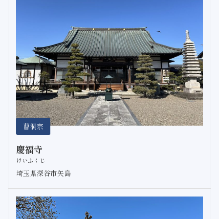
曹洞宗
慶福寺
けいふくじ
埼玉県深谷市矢島