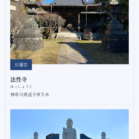
日蓮宗
法性寺
ほっしょうじ
神奈川県逗子市久木