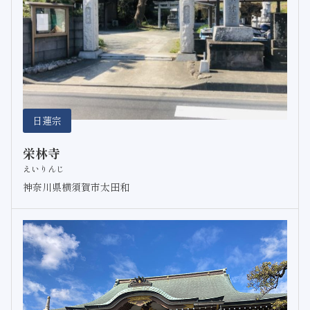
日蓮宗
栄林寺
えいりんじ
神奈川県横須賀市太田和