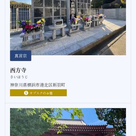
真言宗
西方寺
さいほうじ
神奈川県横浜市港北区新羽町
サブスクのお墓