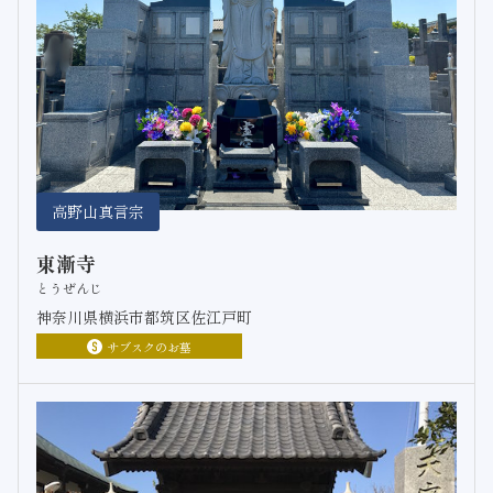
高野山真言宗
東漸寺
とうぜんじ
神奈川県横浜市都筑区佐江戸町
サブスクのお墓