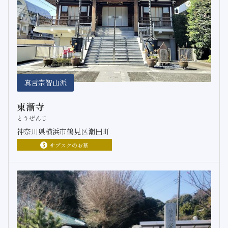
真言宗智山派
東漸寺
とうぜんじ
神奈川県横浜市鶴見区潮田町
サブスクのお墓