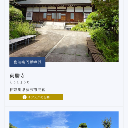
臨済宗円覚寺派
東勝寺
とうしょうじ
神奈川県藤沢市高倉
サブスクのお墓