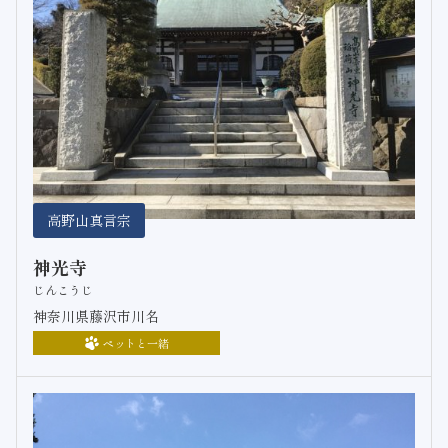
高野山真言宗
神光寺
じんこうじ
神奈川県藤沢市川名
ペットと一緒