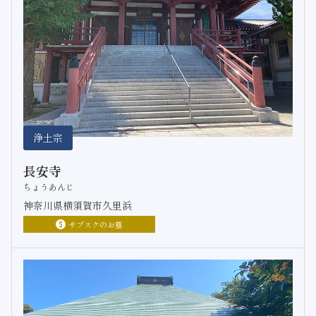
浄土宗
長安寺
ちょうあんじ
神奈川県横須賀市久里浜
サブスクのお墓