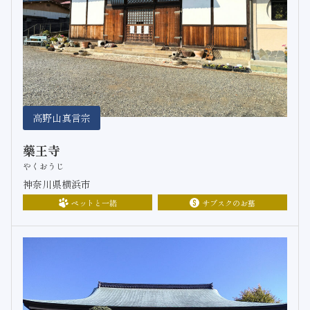
高野山真言宗
藥王寺
やくおうじ
神奈川県横浜市
ペットと一緒
サブスクのお墓