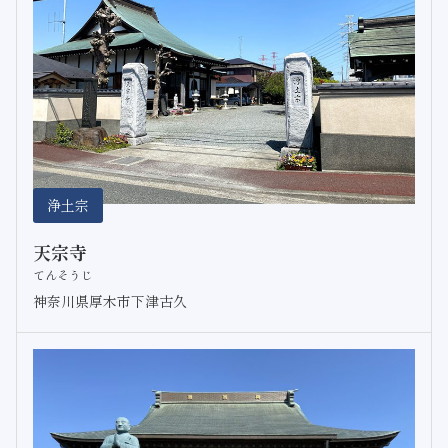
浄土宗
天宗寺
てんそうじ
神奈川県厚木市下津古久