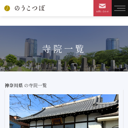
HOME
寺院を探す
検索結果
寺院一覧
神奈川県
の寺院一覧