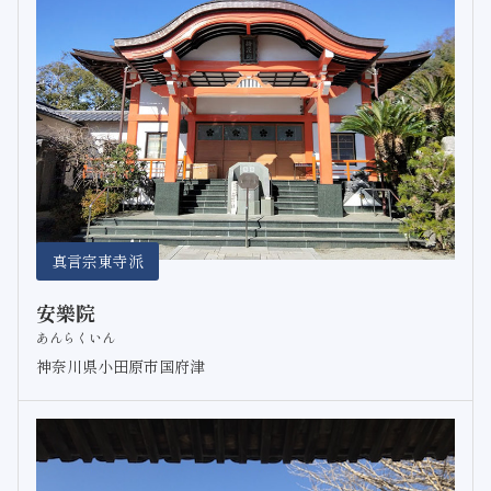
真言宗東寺派
安樂院
あんらくいん
神奈川県小田原市国府津