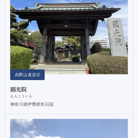
高野山真言宗
圓光院
えんこういん
神奈川県伊勢原市石田