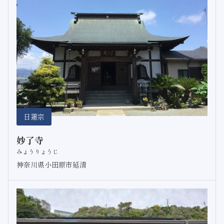
日蓮宗
妙了寺
みょうりょうじ
神奈川県小田原市延清