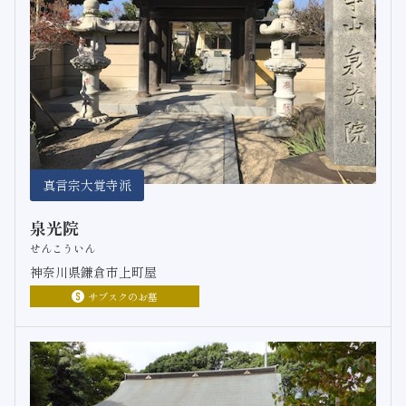
真言宗大覚寺派
泉光院
せんこういん
神奈川県鎌倉市上町屋
サブスクのお墓