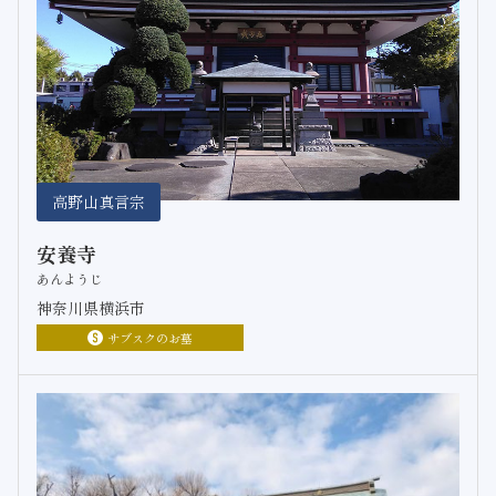
高野山真言宗
安養寺
あんようじ
神奈川県横浜市
サブスクのお墓