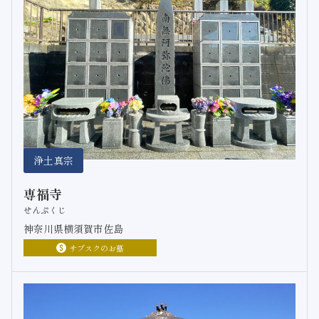
浄土真宗
専福寺
せんぷくじ
神奈川県横須賀市佐島
サブスクのお墓