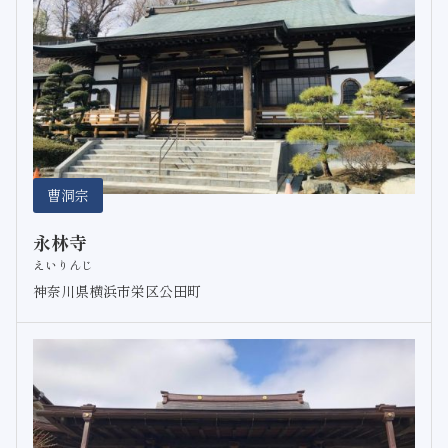
曹洞宗
永林寺
えいりんじ
神奈川県横浜市栄区公田町