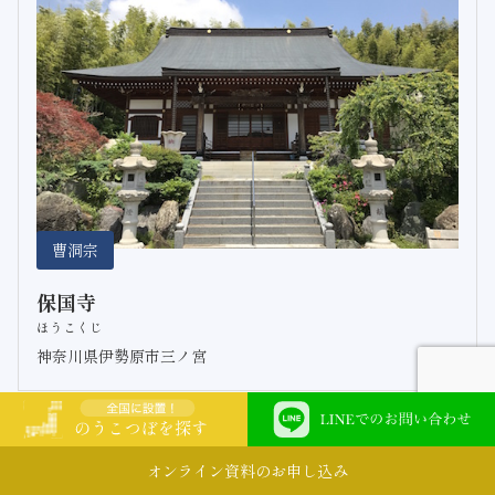
曹洞宗
保国寺
ほうこくじ
神奈川県伊勢原市三ノ宮
オンライン資料のお申し込み