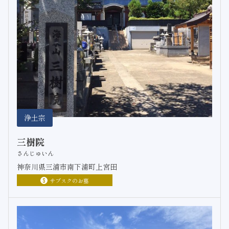
浄土宗
三樹院
さんじゅいん
神奈川県三浦市南下浦町上宮田
サブスクのお墓