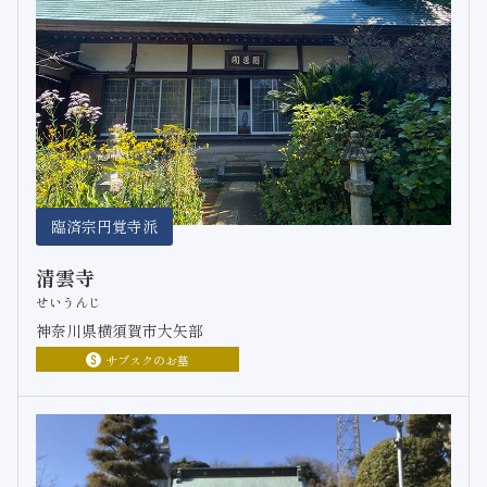
臨済宗円覚寺派
清雲寺
せいうんじ
神奈川県横須賀市大矢部
サブスクのお墓